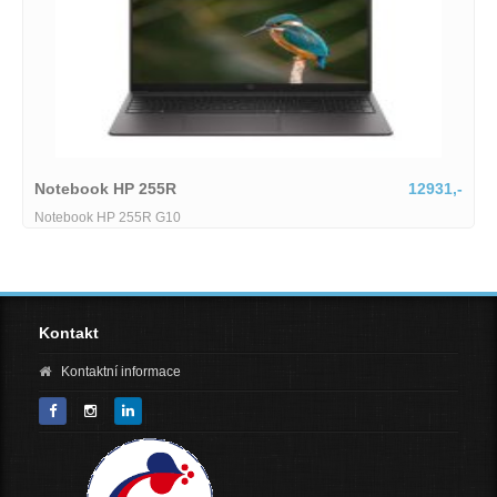
12931,-
Lenovo IdeaPad Slim
Lenovo IdeaPad Slim 5 15ARP10-1745514
Kontakt
Kontaktní informace