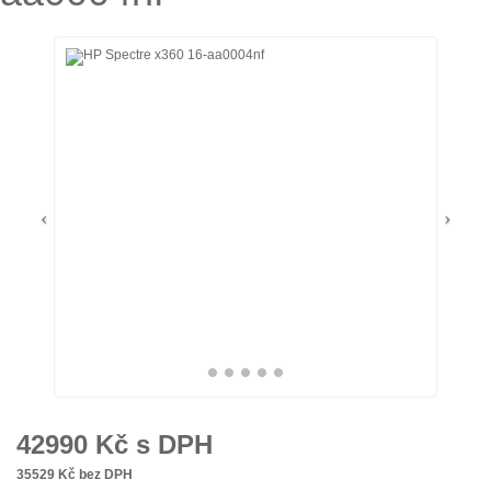
42990
Kč s DPH
35529
Kč bez DPH