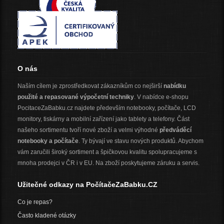
O nás
Naším cílem je zprostředkovat zákazníkům co nejširší
nabídku
použité a repasované výpočetní techniky
. V nabídce e-shopu
PocitaceZaBabku.cz najdete především notebooky, počítače, LCD
monitory, tiskárny a mobilní zařízení jako tablety a telefony. Část
našeho sortimentu tvoří nové zboží a velmi výhodné
předváděcí
notebooky a počítače
. Ty bývají ve stavu nových produktů. Abychom
vám zaručili široký sortiment a špičkovou kvalitu spolupracujeme s
mnoha prodejci v ČR i v EU. Na zboží poskytujeme záruku a servis.
Užitečné odkazy na PočítačeZaBabku.CZ
Co je repas?
Často kladené otázky