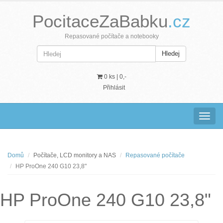
PocitaceZaBabku
.cz
Repasované počítače a notebooky
Hledej
0 ks |
0,-
Přihlásit
Navig
Domů
Počítače, LCD monitory a NAS
Repasované počítače
HP ProOne 240 G10 23,8"
HP ProOne 240 G10 23,8"