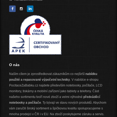
O nás
Naším cílem je zprostředkovat zákazníkům co nejširší
nabídku
použité a repasované výpočetní techniky
. V nabídce e-shopu
PocitaceZaBabku.cz najdete především notebooky, počítače, LCD
monitory, tiskárny a mobilní zařízení jako tablety a telefony. Část
našeho sortimentu tvoří nové zboží a velmi výhodné
předváděcí
notebooky a počítače
. Ty bývají ve stavu nových produktů. Abychom
vám zaručili široký sortiment a špičkovou kvalitu spolupracujeme s
mnoha prodejci v ČR i v EU. Na zboží poskytujeme záruku a servis.