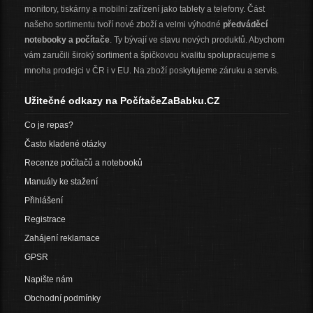
monitory, tiskárny a mobilní zařízení jako tablety a telefony. Část
našeho sortimentu tvoří nové zboží a velmi výhodné
předváděcí
notebooky a počítače
. Ty bývají ve stavu nových produktů. Abychom
vám zaručili široký sortiment a špičkovou kvalitu spolupracujeme s
mnoha prodejci v ČR i v EU. Na zboží poskytujeme záruku a servis.
Užitečné odkazy na PočítačeZaBabku.CZ
Co je repas?
Často kladené otázky
Recenze počítačů a notebooků
Manuály ke stažení
Přihlášení
Registrace
Zahájení reklamace
GPSR
Napište nám
Obchodní podmínky