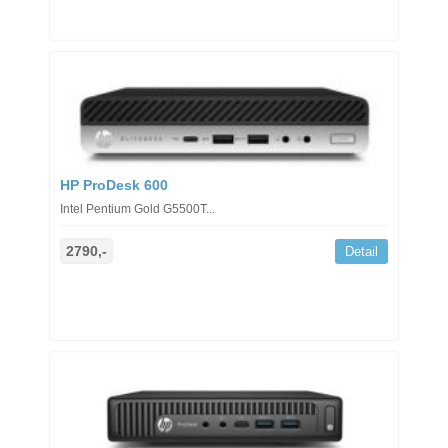
HP ProDesk 600
Intel Pentium Gold G5500T...
2790,-
Detail