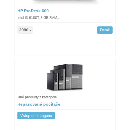
HP ProDesk 600
Intel i3-6100T, 8 GB RAM,...
2990,-
Detail
Jiné produkty z kategorie
Repasované počítače
Vstup do kategorie