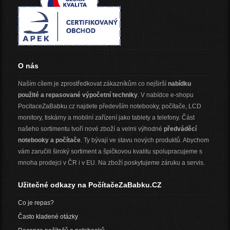
O nás
Naším cílem je zprostředkovat zákazníkům co nejširší
nabídku
použité a repasované výpočetní techniky
. V nabídce e-shopu
PocitaceZaBabku.cz najdete především notebooky, počítače, LCD
monitory, tiskárny a mobilní zařízení jako tablety a telefony. Část
našeho sortimentu tvoří nové zboží a velmi výhodné
předváděcí
notebooky a počítače
. Ty bývají ve stavu nových produktů. Abychom
vám zaručili široký sortiment a špičkovou kvalitu spolupracujeme s
mnoha prodejci v ČR i v EU. Na zboží poskytujeme záruku a servis.
Užitečné odkazy na PočítačeZaBabku.CZ
Co je repas?
Často kladené otázky