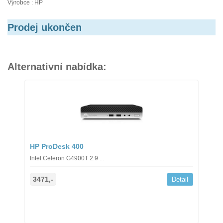
Výrobce : HP
Prodej ukončen
Alternativní nabídka:
HP ProDesk 400
Intel Celeron G4900T 2.9 ...
3471,-
Detail