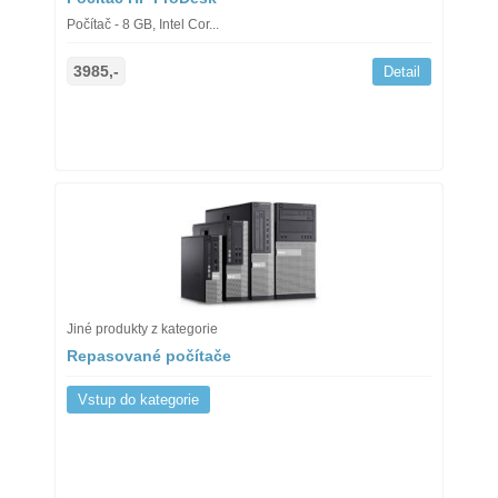
Počítač - 8 GB, Intel Cor...
3985,-
Detail
Jiné produkty z kategorie
Repasované počítače
Vstup do kategorie