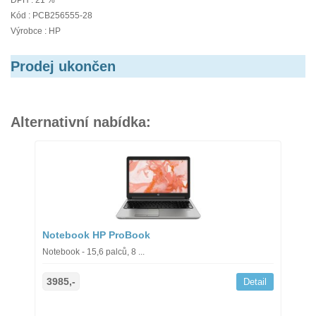
DPH : 21 %
Kód : PCB256555-28
Výrobce : HP
Prodej ukončen
Alternativní nabídka:
Notebook HP ProBook
Notebook - 15,6 palců, 8 ...
3985,-
Detail