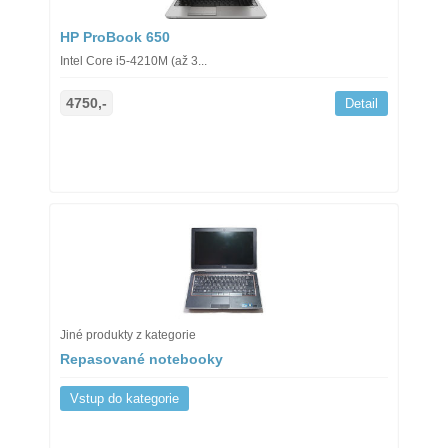
HP ProBook 650
Intel Core i5-4210M (až 3...
4750,-
Detail
Jiné produkty z kategorie
Repasované notebooky
Vstup do kategorie