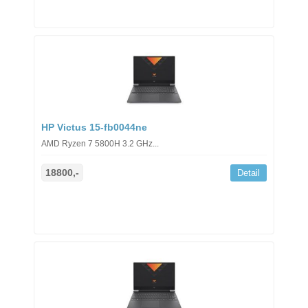
HP Victus 15-fb0044ne
AMD Ryzen 7 5800H 3.2 GHz...
18800,-
Detail