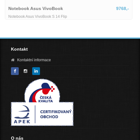
9768,-
Notebook HP 255R
Notebook HP 255R G10
Kontakt
Kontaktní informace
O nás