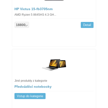
HP Victus 15-fb3705nm
AMD Ryzen 5 8645HS 4.3 GH...
18800,-
Detail
Jiné produkty z kategorie
Předváděcí notebooky
Vstup do kategorie