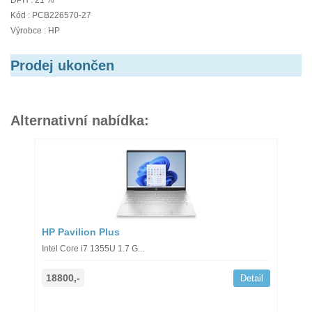
DPH : 21 %
Kód : PCB226570-27
Výrobce : HP
Prodej ukončen
Alternativní nabídka:
HP Pavilion Plus
Intel Core i7 1355U 1.7 G...
18800,-
Detail