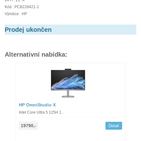
DPH : 21 %
Kód : PCB228421-1
Výrobce : HP
Prodej ukončen
Alternativní nabídka:
HP OmniStudio X
Intel Core Ultra 5 125H 1...
19790,-
Detail