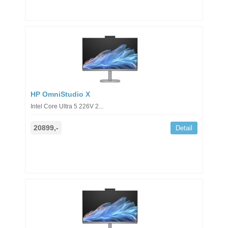
HP OmniStudio X
Intel Core Ultra 5 226V 2...
20899,-
Detail