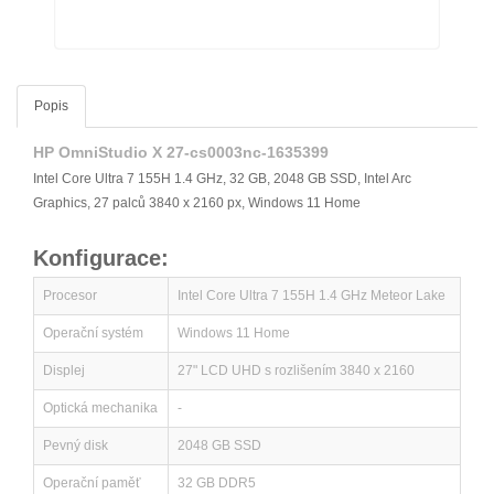
Popis
HP OmniStudio X 27-cs0003nc-1635399
Intel Core Ultra 7 155H 1.4 GHz, 32 GB, 2048 GB SSD, Intel Arc
Graphics, 27 palců 3840 x 2160 px, Windows 11 Home
Konfigurace:
Procesor
Intel Core Ultra 7 155H 1.4 GHz Meteor Lake
Operační systém
Windows 11 Home
Displej
27" LCD UHD s rozlišením 3840 x 2160
Optická mechanika
-
Pevný disk
2048 GB SSD
Operační paměť
32 GB DDR5