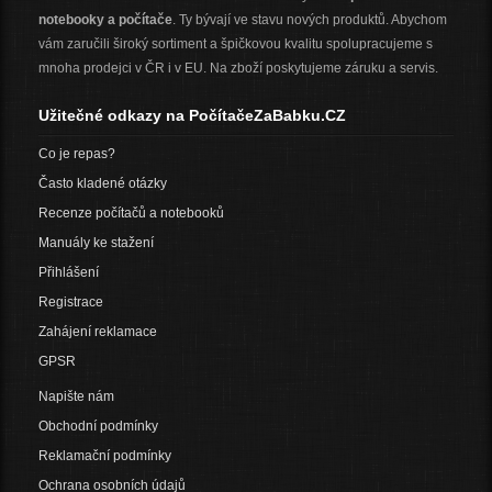
notebooky a počítače
. Ty bývají ve stavu nových produktů. Abychom
vám zaručili široký sortiment a špičkovou kvalitu spolupracujeme s
mnoha prodejci v ČR i v EU. Na zboží poskytujeme záruku a servis.
Užitečné odkazy na PočítačeZaBabku.CZ
Co je repas?
Často kladené otázky
Recenze počítačů a notebooků
Manuály ke stažení
Přihlášení
Registrace
Zahájení reklamace
GPSR
Napište nám
Obchodní podmínky
Reklamační podmínky
Ochrana osobních údajů