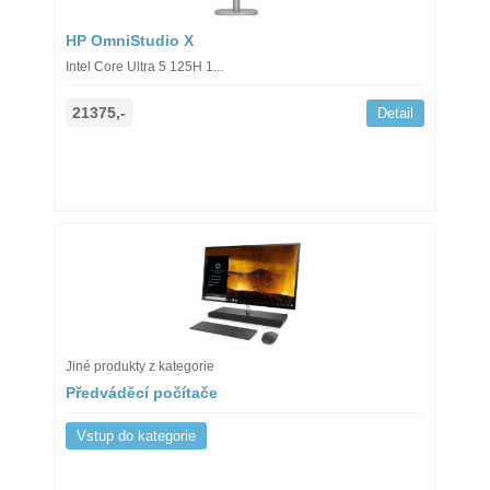
HP OmniStudio X
Intel Core Ultra 5 125H 1...
21375,-
Detail
Jiné produkty z kategorie
Předváděcí počítače
Vstup do kategorie