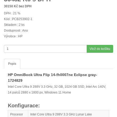
30150
Kč bez DPH
DPH : 21 %
Kód : PCB253902-1
Skladem : 2 ks
Dostupnost : Ano
Výrobce : HP
Vlož do košíku
Popis
HP OmniBook Ultra Flip 14-fh0007ne Eclipse gray-
1724829
Intel Core Ultra 9 288V 3.3 GHz, 32 GB, 1024 GB SSD, Intel Arc 140V,
14 palců 2880 x 1800 px, Windows 11 Home
Konfigurace:
Procesor
Intel Core Ultra 9 288V 3.3 GHz Lunar Lake