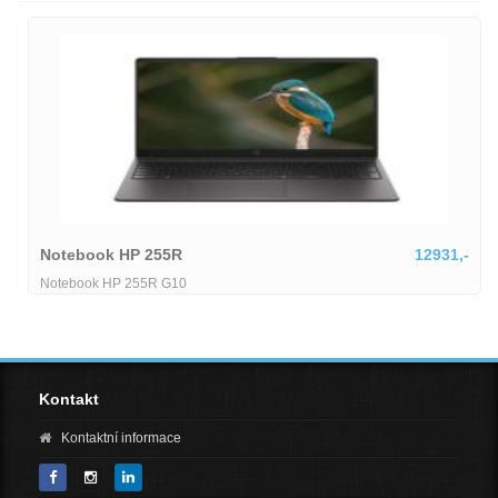
Notebook HP 255R
12931,-
Notebook HP 255R G10
Kontakt
Kontaktní informace