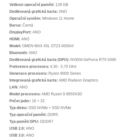
Velikost operační paměti:
128 GB
Dedikovaná grafická karta:
ANO
Operační systém:
Windows 11 Home
Barva:
Černá
DisplayPort:
ANO
HDMI:
ANO
Model:
OMEN MAX 45L GT23-0000nf
Bluetooth:
ANO
Dedikovaná grafická karta (GPU):
NVIDIA GeForce RTX 5090
Frekvence procesoru:
4,30 - 5,70 GHz
Generace procesoru:
Ryzen 9000 Series
Integrovaná grafická karta:
AMD Radeon Graphics
LAN:
ANO
Model procesoru:
AMD Ryzen 9 9950X3D
Počet jader:
16 + 32
Typ disku:
SSD NVMe + SSD NVMe
Typ operační paměti:
DDR5
Typ paměti GPU:
GDDR7
USB 2.0:
ANO
USB 3.0:
ANO