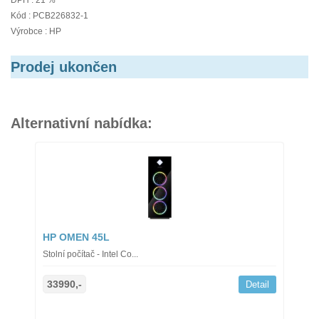
DPH : 21 %
Kód : PCB226832-1
Výrobce : HP
Prodej ukončen
Alternativní nabídka:
HP OMEN 45L
Stolní počítač - Intel Co...
33990,-
Detail