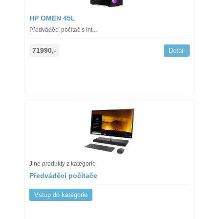
HP OMEN 45L
Předváděcí počítač s Int...
71990,-
Detail
Jiné produkty z kategorie
Předváděcí počítače
Vstup do kategorie