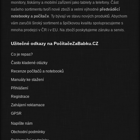
monitory, tiskárny a mobilní zařízení jako tablety a telefony. Část
našeho sortimentu tvoří nové zboží a velmi výhodné
předváděcí
notebooky a počítače
. Ty bývají ve stavu nových produktů. Abychom
vám zaručili široký sortiment a špičkovou kvalitu spolupracujeme s
mnoha prodejci v ČR i v EU. Na zboží poskytujeme záruku a servis.
Užitečné odkazy na PočítačeZaBabku.CZ
Co je repas?
Často kladené otázky
Recenze počítačů a notebooků
Manuály ke stažení
Přihlášení
Registrace
Zahájení reklamace
GPSR
Napište nám
Obchodní podmínky