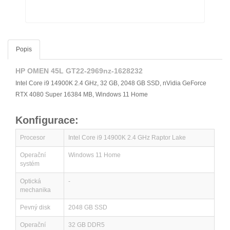
Popis
HP OMEN 45L GT22-2969nz-1628232
Intel Core i9 14900K 2.4 GHz, 32 GB, 2048 GB SSD, nVidia GeForce
RTX 4080 Super 16384 MB, Windows 11 Home
Konfigurace:
Procesor
Intel Core i9 14900K 2.4 GHz Raptor Lake
Operační
Windows 11 Home
systém
Optická
-
mechanika
Pevný disk
2048 GB SSD
Operační
32 GB DDR5