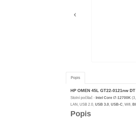
Popis
HP OMEN 45L GT22-0121nw DT
Stolní počítač -
Intel Core i7-12700K
(3
LAN, USB 2.0,
USB 3.0
,
USB-C
, Wifi,
B
Popis