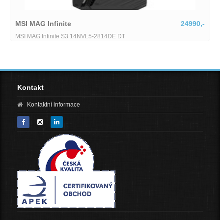
MSI MAG Infinite
24990,-
MSI MAG Infinite S3 14NVL5-2814DE DT
Kontakt
Kontaktní informace