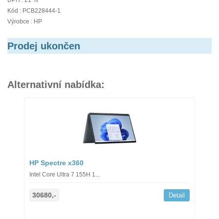
DPH : 21 %
Kód : PCB228444-1
Výrobce : HP
Prodej ukončen
Alternativní nabídka:
HP Spectre x360
Intel Core Ultra 7 155H 1...
30680,-
Detail