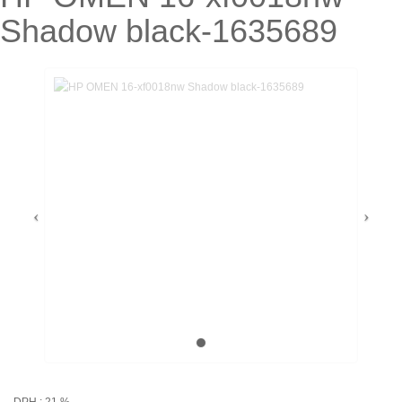
Shadow black-1635689