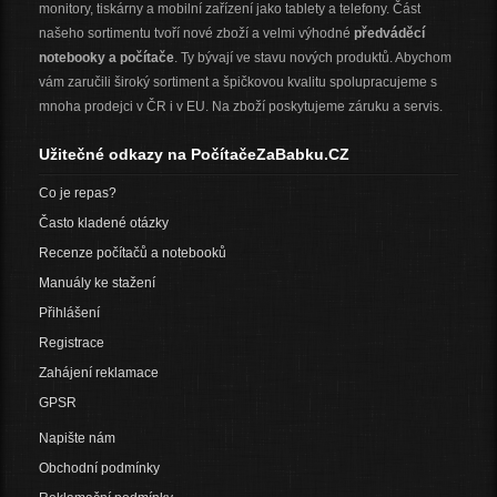
monitory, tiskárny a mobilní zařízení jako tablety a telefony. Část
našeho sortimentu tvoří nové zboží a velmi výhodné
předváděcí
notebooky a počítače
. Ty bývají ve stavu nových produktů. Abychom
vám zaručili široký sortiment a špičkovou kvalitu spolupracujeme s
mnoha prodejci v ČR i v EU. Na zboží poskytujeme záruku a servis.
Užitečné odkazy na PočítačeZaBabku.CZ
Co je repas?
Často kladené otázky
Recenze počítačů a notebooků
Manuály ke stažení
Přihlášení
Registrace
Zahájení reklamace
GPSR
Napište nám
Obchodní podmínky