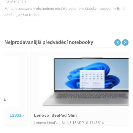
CZ26197910
Firma je zapsaná v obchodním rejstříku vedeném Krajským soudem v Brně,
oddíl C, vložka 62199
Nejprodávanější předváděcí notebooky
Lenovo IdeaPad Slim
18801,-
Lenovo IdeaPad Slim 5 15ARP10-1745514