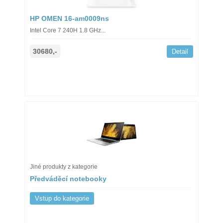
HP OMEN 16-am0009ns
Intel Core 7 240H 1.8 GHz...
30680,-
Detail
Jiné produkty z kategorie
Předváděcí notebooky
Vstup do kategorie