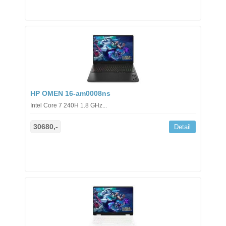
HP OMEN 16-am0008ns
Intel Core 7 240H 1.8 GHz...
30680,-
Detail