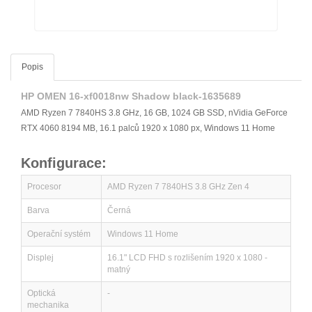
Popis
HP OMEN 16-xf0018nw Shadow black-1635689
AMD Ryzen 7 7840HS 3.8 GHz, 16 GB, 1024 GB SSD, nVidia GeForce
RTX 4060 8194 MB, 16.1 palců 1920 x 1080 px, Windows 11 Home
Konfigurace:
Procesor
AMD Ryzen 7 7840HS 3.8 GHz Zen 4
Barva
Černá
Operační systém
Windows 11 Home
Displej
16.1" LCD FHD s rozlišením 1920 x 1080 -
matný
Optická
-
mechanika