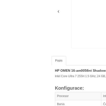
Popis
HP OMEN 16-am0058nt Shadow 
Intel Core Ultra 7 255H 1.5 GHz, 24 
Konfigurace:
Procesor
In
Barva
Č