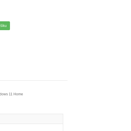
ošíku
indows 11 Home