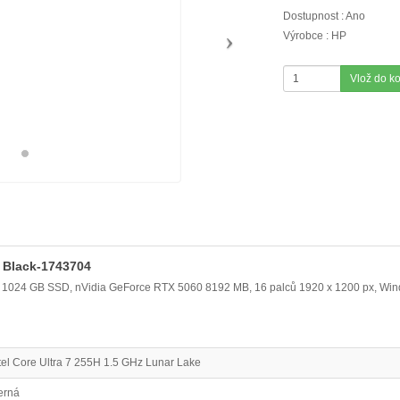
Dostupnost : Ano
Výrobce : HP
Vlož do k
Black-1743704
GB, 1024 GB SSD, nVidia GeForce RTX 5060 8192 MB, 16 palců 1920 x 1200 px, W
tel Core Ultra 7 255H 1.5 GHz Lunar Lake
erná