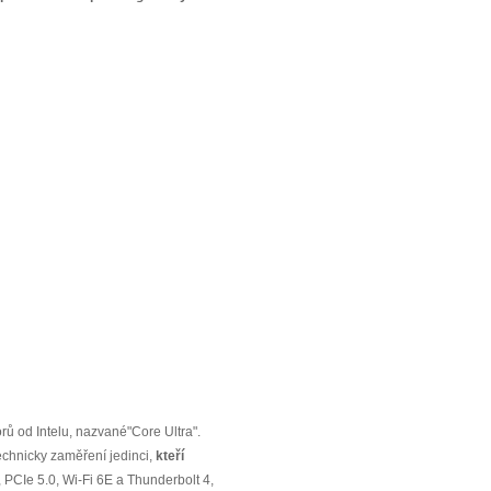
rů od Intelu, nazvané"Core Ultra".
technicky zaměření jedinci,
kteří
PCIe 5.0, Wi-Fi 6E a Thunderbolt 4,