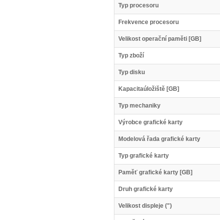
Typ procesoru
Frekvence procesoru
Velikost operační paměti [GB]
Typ zboží
Typ disku
Kapacitaúložiště [GB]
Typ mechaniky
Výrobce grafické karty
Modelová řada grafické karty
Typ grafické karty
Paměť grafické karty [GB]
Druh grafické karty
Velikost displeje (")