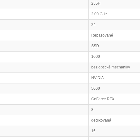
255H
2.00 GHz
24
Repasované
SSD
1000
bez optické mechaniky
NVIDIA
5060
GeForce RTX
8
dedikovaná
16