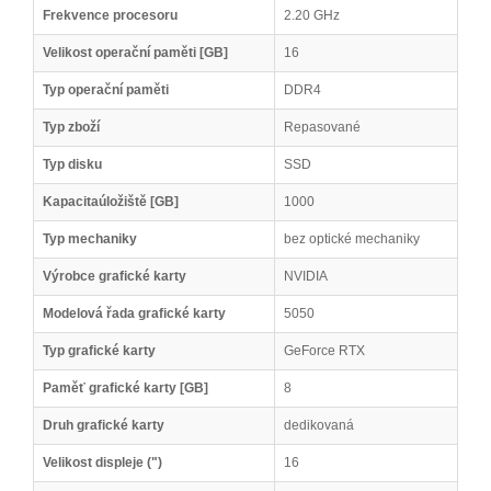
Frekvence procesoru
2.20 GHz
Velikost operační paměti [GB]
16
Typ operační paměti
DDR4
Typ zboží
Repasované
Typ disku
SSD
Kapacitaúložiště [GB]
1000
Typ mechaniky
bez optické mechaniky
Výrobce grafické karty
NVIDIA
Modelová řada grafické karty
5050
Typ grafické karty
GeForce RTX
Paměť grafické karty [GB]
8
Druh grafické karty
dedikovaná
Velikost displeje (")
16