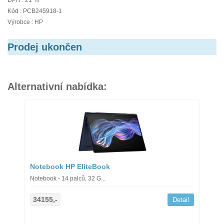
DPH : 21 %
Kód : PCB245918-1
Výrobce : HP
Prodej ukončen
Alternativní nabídka:
Notebook HP EliteBook
Notebook - 14 palců, 32 G...
34155,-
Detail