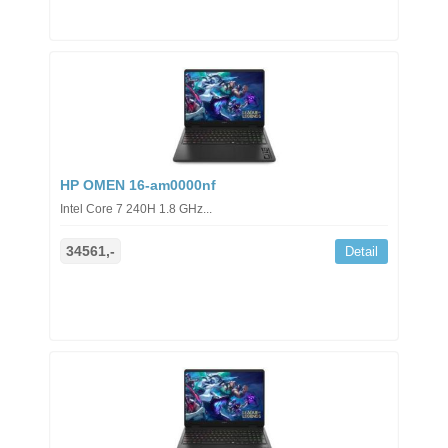
HP OMEN 16-am0000nf
Intel Core 7 240H 1.8 GHz...
34561,-
Detail