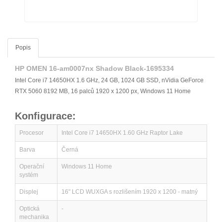
Popis
HP OMEN 16-am0007nx Shadow Black-1695334
Intel Core i7 14650HX 1.6 GHz, 24 GB, 1024 GB SSD, nVidia GeForce
RTX 5060 8192 MB, 16 palců 1920 x 1200 px, Windows 11 Home
Konfigurace:
Procesor
Intel Core i7 14650HX 1.60 GHz Raptor Lake
Barva
Černá
Operační
Windows 11 Home
systém
Displej
16" LCD WUXGA s rozlišením 1920 x 1200 - matný
Optická
-
mechanika