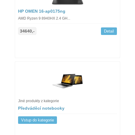
HP OMEN 16-ap0175ng
AMD Ryzen 9 8940HX 2.4 GH...
34640,-
Detail
Jiné produkty z kategorie
Předváděcí notebooky
Vstup do kategorie