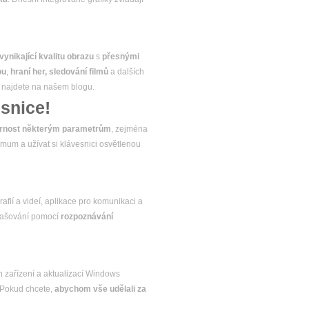
vynikající kvalitu obrazu
s
přesnými
ou
,
hraní her, sledování filmů
a dalších
u najdete na našem blogu.
snice!
ornost některým parametrům
, zejména
nimum a užívat si klávesnici osvětlenou
rafií a videí, aplikace pro komunikaci a
lašování pomocí
rozpoznávání
 zařízení a aktualizací Windows
 Pokud chcete,
abychom vše udělali za