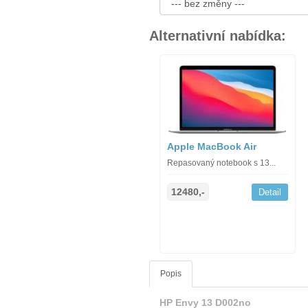
Alternativní nabídka:
Apple MacBook Air
Repasovaný notebook s 13...
12480,-
Detail
Popis
HP Envy 13 D002no