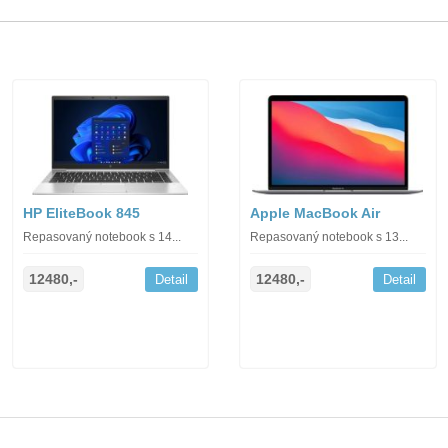
HP EliteBook 845
Apple MacBook Air
Repasovaný notebook s 14...
Repasovaný notebook s 13...
12480,-
12480,-
Detail
Detail