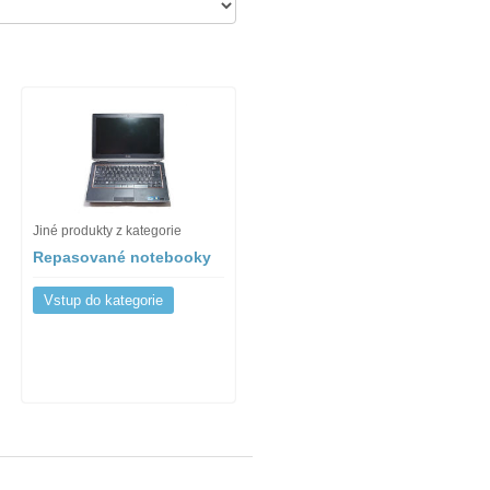
Jiné produkty z kategorie
Repasované notebooky
Vstup do kategorie