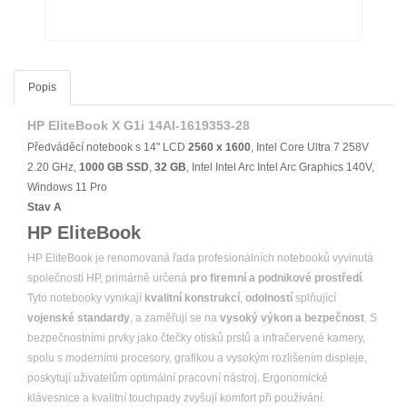
Popis
HP EliteBook X G1i 14AI-1619353-28
Předváděcí notebook s 14" LCD
2560 x 1600
, Intel Core Ultra 7 258V
2.20 GHz,
1000 GB
SSD
,
32 GB
, Intel Intel Arc Intel Arc Graphics 140V,
Windows 11 Pro
Stav A
HP EliteBook
HP EliteBook je renomovaná řada profesionálních notebooků vyvinutá
společností HP, primárně určená
pro firemní a podnikové prostředí
.
Tyto notebooky vynikají
kvalitní konstrukcí
,
odolností
splňující
vojenské standardy
, a zaměřují se na
vysoký výkon a bezpečnost
. S
bezpečnostními prvky jako čtečky otisků prstů a infračervené kamery,
spolu s moderními procesory, grafikou a vysokým rozlišením displeje,
poskytují uživatelům optimální pracovní nástroj. Ergonomické
klávesnice a kvalitní touchpady zvyšují komfort při používání.