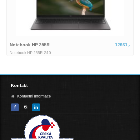
Notebook HP 255R
12931,-
Notebook HP 255R G10
Kontakt
Kontaktní informace