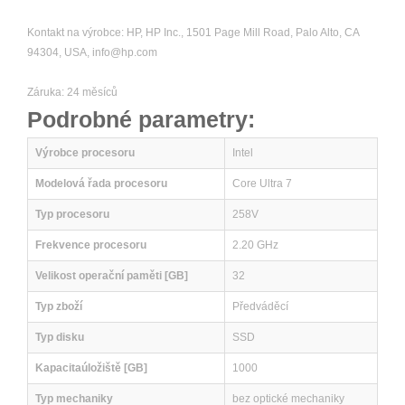
Kontakt na výrobce: HP, HP Inc., 1501 Page Mill Road, Palo Alto, CA
94304, USA, info@hp.com
Záruka: 24 měsíců
Podrobné parametry:
Výrobce procesoru
Intel
Modelová řada procesoru
Core Ultra 7
Typ procesoru
258V
Frekvence procesoru
2.20 GHz
Velikost operační paměti [GB]
32
Typ zboží
Předváděcí
Typ disku
SSD
Kapacitaúložiště [GB]
1000
Typ mechaniky
bez optické mechaniky