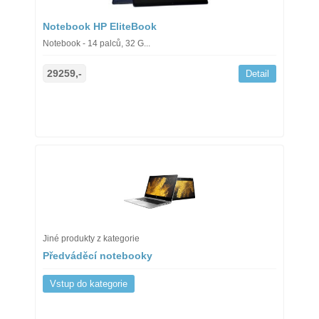
Notebook HP EliteBook
Notebook - 14 palců, 32 G...
29259,-
Detail
Jiné produkty z kategorie
Předváděcí notebooky
Vstup do kategorie