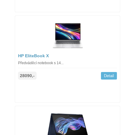
HP EliteBook X
Předváděcí notebook s 14...
28090,-
Detail