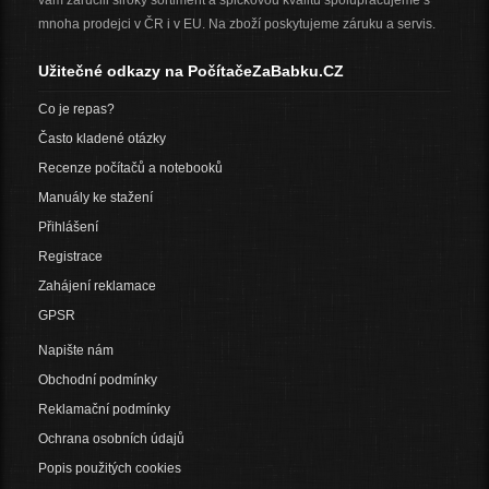
vám zaručili široký sortiment a špičkovou kvalitu spolupracujeme s
mnoha prodejci v ČR i v EU. Na zboží poskytujeme záruku a servis.
Užitečné odkazy na PočítačeZaBabku.CZ
Co je repas?
Často kladené otázky
Recenze počítačů a notebooků
Manuály ke stažení
Přihlášení
Registrace
Zahájení reklamace
GPSR
Napište nám
Obchodní podmínky
Reklamační podmínky
Ochrana osobních údajů
Popis použitých cookies