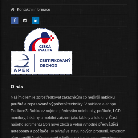
Kontaktní informace
O nás
Naším cílem je zprostředkovat zákazníkům co nejširší
nabídku
použité a repasované výpočetní techniky
. V nabídce e-shopu
PocitaceZaBabku.cz najdete především notebooky, počítače, LCD
monitory, tiskárny a mobilní zařízení jako tablety a telefony. Část
našeho sortimentu tvoří nové zboží a velmi výhodné
předváděcí
notebooky a počítače
. Ty bývají ve stavu nových produktů. Abychom