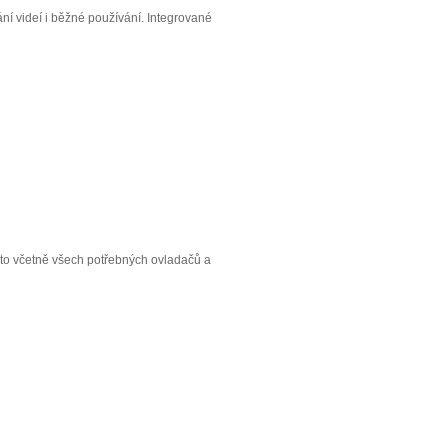
ání videí i běžné používání. Integrované
 to včetně všech potřebných ovladačů a