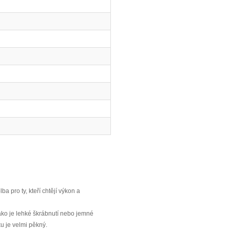
ba pro ty, kteří chtějí výkon a
ako je lehké škrábnutí nebo jemné
u je velmi pěkný.