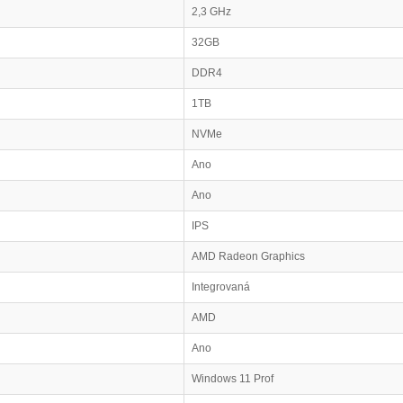
2,3 GHz
32GB
DDR4
1TB
NVMe
Ano
Ano
IPS
AMD Radeon Graphics
Integrovaná
AMD
Ano
Windows 11 Prof