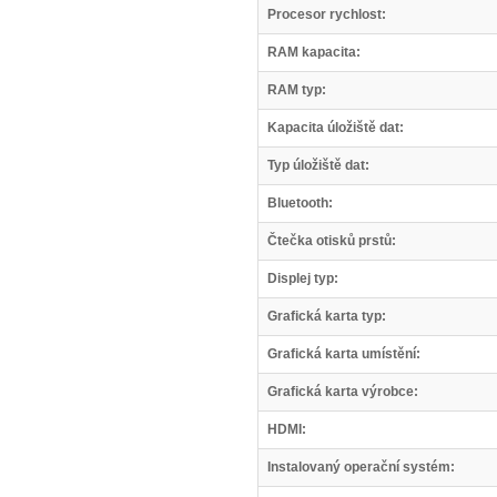
Procesor rychlost:
RAM kapacita:
RAM typ:
Kapacita úložiště dat:
Typ úložiště dat:
Bluetooth:
Čtečka otisků prstů:
Displej typ:
Grafická karta typ:
Grafická karta umístění:
Grafická karta výrobce:
HDMI:
Instalovaný operační systém: