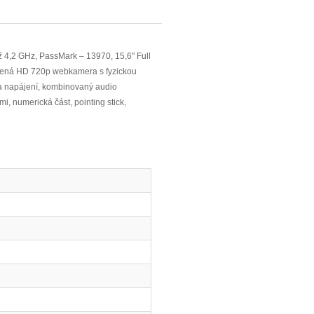
,2 GHz, PassMark – 13970, 15,6" Full
ervená HD 720p webkamera s fyzickou
 a napájení, kombinovaný audio
, numerická část, pointing stick,