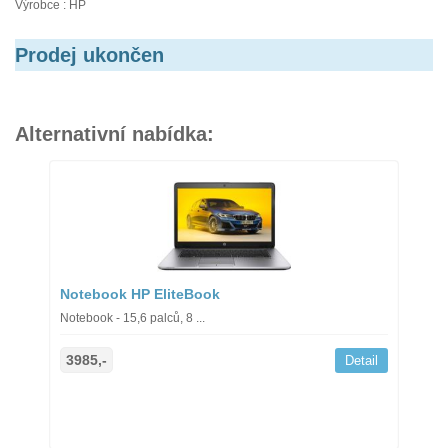
Výrobce : HP
Prodej ukončen
Alternativní nabídka:
Notebook HP EliteBook
Notebook - 15,6 palců, 8 ...
3985,-
Detail