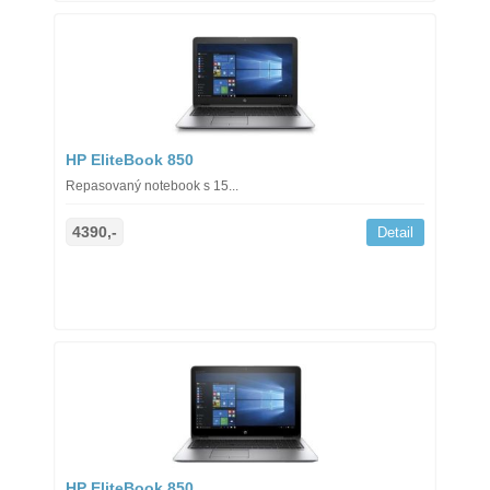
HP EliteBook 850
Repasovaný notebook s 15...
4390,-
Detail
HP EliteBook 850