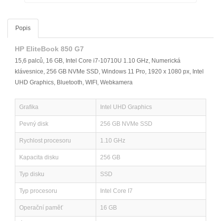
Popis
HP EliteBook 850 G7
15,6 palců, 16 GB, Intel Core i7-10710U 1.10 GHz, Numerická
klávesnice, 256 GB NVMe SSD, Windows 11 Pro, 1920 x 1080 px, Intel
UHD Graphics, Bluetooth, WIFI, Webkamera
Grafika
Intel UHD Graphics
Pevný disk
256 GB NVMe SSD
Rychlost procesoru
1.10 GHz
Kapacita disku
256 GB
Typ disku
SSD
Typ procesoru
Intel Core I7
Operační paměť
16 GB