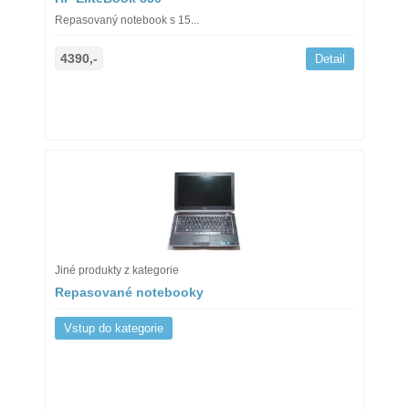
Repasovaný notebook s 15...
4390,-
Detail
Jiné produkty z kategorie
Repasované notebooky
Vstup do kategorie