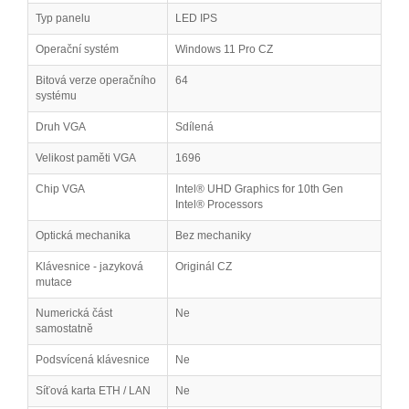
Typ panelu
LED IPS
Operační systém
Windows 11 Pro CZ
Bitová verze operačního
64
systému
Druh VGA
Sdílená
Velikost paměti VGA
1696
Chip VGA
Intel® UHD Graphics for 10th Gen
Intel® Processors
Optická mechanika
Bez mechaniky
Klávesnice - jazyková
Originál CZ
mutace
Numerická část
Ne
samostatně
Podsvícená klávesnice
Ne
Síťová karta ETH / LAN
Ne