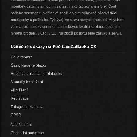
monitory, tiskárny a mobilní zařízení jako tablety a telefony. Část
našeho sortimentu tvoří nové zboží a velmi výhodné
předváděcí
notebooky a počítače
. Ty bývají ve stavu nových produktů. Abychom
vám zaručili široký sortiment a špičkovou kvalitu spolupracujeme s
mnoha prodejci v ČR i v EU. Na zboží poskytujeme záruku a servis.
Užitečné odkazy na PočítačeZaBabku.CZ
Co je repas?
Často kladené otázky
Recenze počítačů a notebooků
Manuály ke stažení
Přihlášení
Registrace
Zahájení reklamace
GPSR
Napište nám
Obchodní podmínky