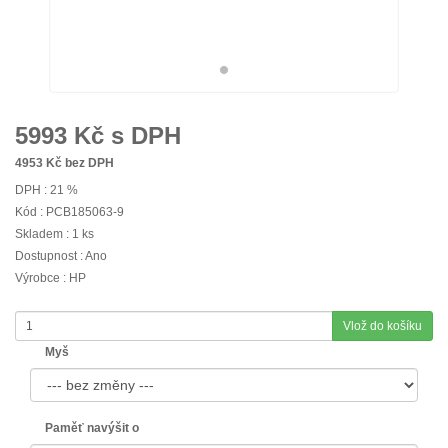
5993
Kč s DPH
4953
Kč bez DPH
DPH : 21 %
Kód : PCB185063-9
Skladem : 1 ks
Dostupnost : Ano
Výrobce : HP
Vlož do košíku
Myš
Paměť navýšit o