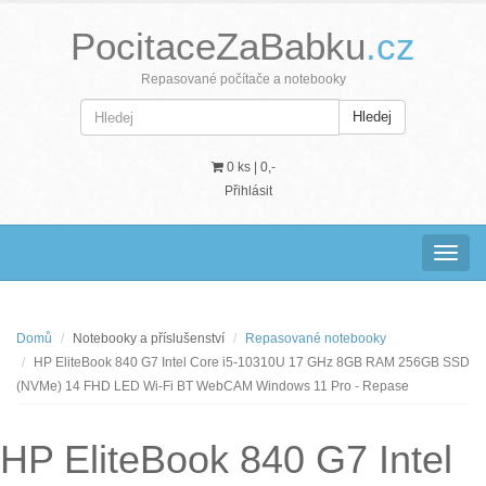
PocitaceZaBabku
.cz
Repasované počítače a notebooky
Hledej
0 ks |
0,-
Přihlásit
Navig
Domů
Notebooky a příslušenství
Repasované notebooky
HP EliteBook 840 G7 Intel Core i5-10310U 17 GHz 8GB RAM 256GB SSD
(NVMe) 14 FHD LED Wi-Fi BT WebCAM Windows 11 Pro - Repase
HP EliteBook 840 G7 Intel