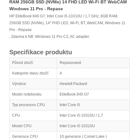
RAM 256GB SSD (NVMe) 14 FHD LED Wi-Fi BT WebCAM
Windows 11 Pro - Repase
HP EliteBook 840 G7; Intel Core i5-10310U / 1,7 GHz, 8GB RAM,
256GB SSD (NVMe), 14" FHD LED, Wi-Fi, BT, WebCAM, Windows 11
Pro - Repase
, Zdarma k NB: Windows 11 Pro CZ, AC adapter.
Specifikace produktu
Původ zboží
Repasované
Kategorie stavu zboží
A
Výrobce
Hewlett Packard
Model notebooku
EliteBook 840 G7
Typ procesoru CPU
Intel Core i5
CPU
Intel Core i5-10310U / 1,7
Model CPU
Intel Core i5-10310U
Generace CPU
10 generace ( Comet Lake )