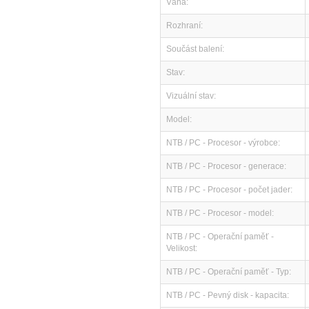
Váha:
Rozhraní:
Součást balení:
Stav:
Vizuální stav:
Model:
NTB / PC - Procesor - výrobce:
NTB / PC - Procesor - generace:
NTB / PC - Procesor - počet jader:
NTB / PC - Procesor - model:
NTB / PC - Operační paměť -
Velikost:
NTB / PC - Operační paměť - Typ:
NTB / PC - Pevný disk - kapacita: