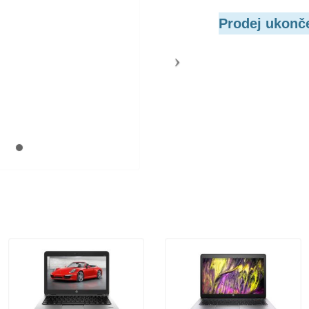
Prodej ukonč