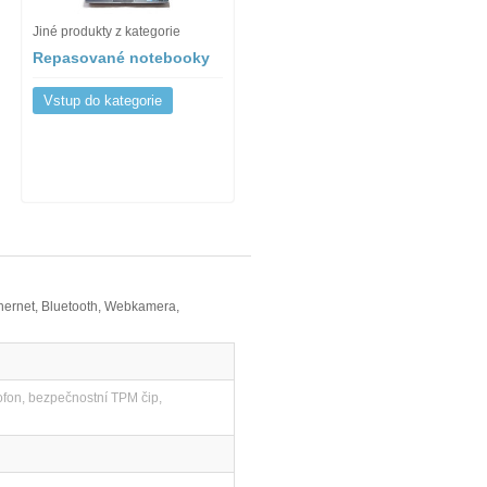
Jiné produkty z kategorie
Repasované notebooky
Vstup do kategorie
hernet, Bluetooth, Webkamera,
rofon, bezpečnostní TPM čip,