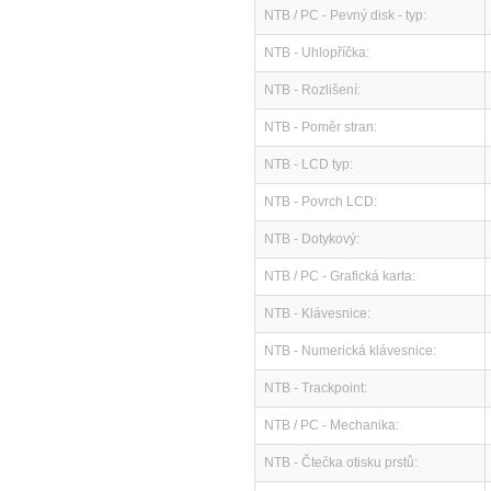
NTB / PC - Pevný disk - typ:
NTB - Uhlopříčka:
NTB - Rozlišení:
NTB - Poměr stran:
NTB - LCD typ:
NTB - Povrch LCD:
NTB - Dotykový:
NTB / PC - Grafická karta:
NTB - Klávesnice:
NTB - Numerická klávesnice:
NTB - Trackpoint:
NTB / PC - Mechanika:
NTB - Čtečka otisku prstů: