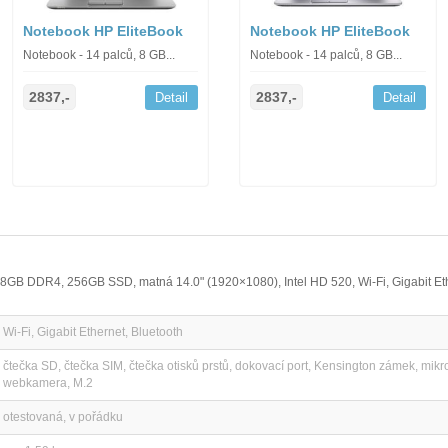
Notebook HP EliteBook
Notebook HP EliteBook
Notebook - 14 palců, 8 GB...
Notebook - 14 palců, 8 GB...
2837,-
2837,-
Detail
Detail
, 8GB DDR4, 256GB SSD, matná 14.0" (1920×1080), Intel HD 520, Wi-Fi, Gigabit Et
Wi-Fi, Gigabit Ethernet, Bluetooth
čtečka SD, čtečka SIM, čtečka otisků prstů, dokovací port, Kensington zámek, mik
webkamera, M.2
otestovaná, v pořádku