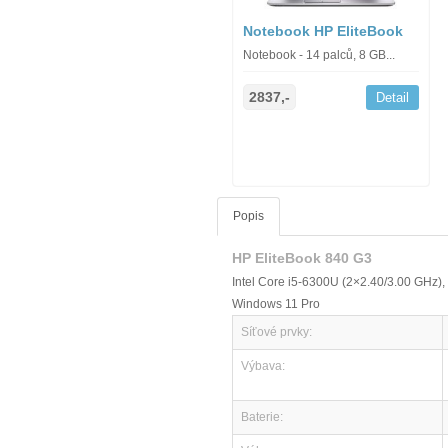
Notebook HP EliteBook
Notebook - 14 palců, 8 GB...
2837,-
Detail
Popis
HP EliteBook 840 G3
Intel Core i5-6300U (2×2.40/3.00 GHz)
Windows 11 Pro
Síťové prvky:
Výbava:
Baterie: