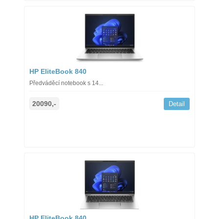
HP EliteBook 840
Předváděcí notebook s 14...
20090,-
Detail
HP EliteBook 840