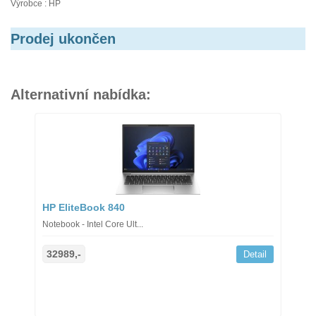
Výrobce : HP
Prodej ukončen
Alternativní nabídka:
HP EliteBook 840
Notebook - Intel Core Ult...
32989,-
Detail