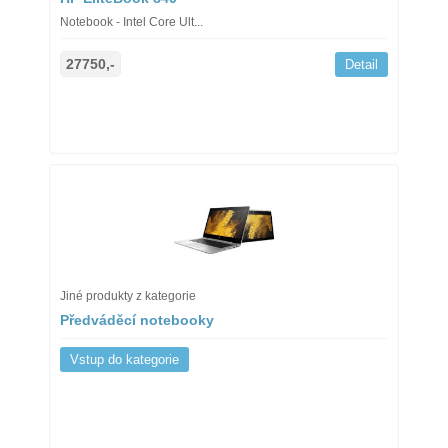
Notebook - Intel Core Ult...
27750,-
Detail
Jiné produkty z kategorie
Předváděcí notebooky
Vstup do kategorie