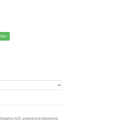
ošíku
 Graphics 620, podsvícená klávesnice,