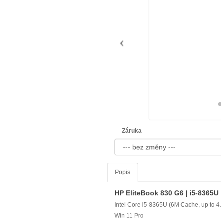
Záruka
Popis
HP EliteBook 830 G6 | i5-8365U
Intel Core i5-8365U (6M Cache, up to 4
Win 11 Pro