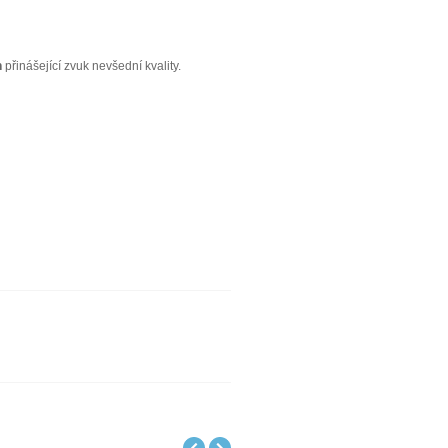
n
přinášející zvuk nevšední kvality.