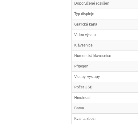
Doporučené rozlišení
Typ displeje
Grafická karta
Video výstup
Klávesnice
Numerická klávesnice
Připojení
Vstupy, výstupy
Počet USB
Hmotnost
Barva
Kvalita zboží