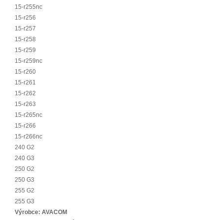
15-r255nc
15-r256
15-r257
15-r258
15-r259
15-r259nc
15-r260
15-r261
15-r262
15-r263
15-r265nc
15-r266
15-r266nc
240 G2
240 G3
250 G2
250 G3
255 G2
255 G3
Výrobce:
AVACOM