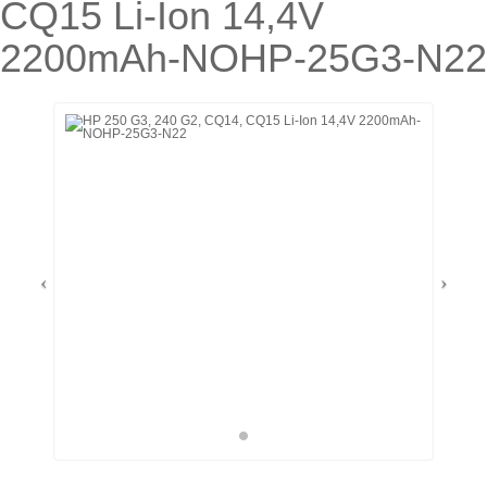
CQ15 Li-Ion 14,4V
2200mAh-NOHP-25G3-N22