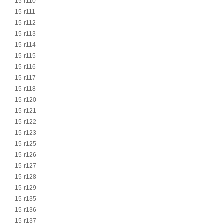
15-r110
15-r111
15-r112
15-r113
15-r114
15-r115
15-r116
15-r117
15-r118
15-r120
15-r121
15-r122
15-r123
15-r125
15-r126
15-r127
15-r128
15-r129
15-r135
15-r136
15-r137