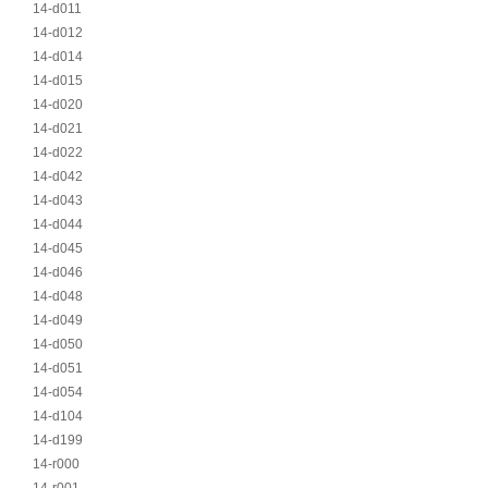
14-d011
14-d012
14-d014
14-d015
14-d020
14-d021
14-d022
14-d042
14-d043
14-d044
14-d045
14-d046
14-d048
14-d049
14-d050
14-d051
14-d054
14-d104
14-d199
14-r000