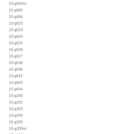
15-g003nc
15-g005
15-g006
15-g020
15-g023
15-g024
15-g025
15-g026
15-g027
15-g036
15-g040
15-g041
15-g043
15-g044
15-g200
15-g202
15-g203
15-g204
15-g205
15-g205nc