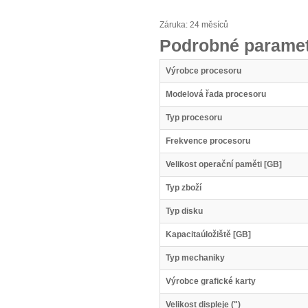
Záruka: 24 měsíců
Podrobné paramet
Výrobce procesoru
Modelová řada procesoru
Typ procesoru
Frekvence procesoru
Velikost operační paměti [GB]
Typ zboží
Typ disku
Kapacitaúložiště [GB]
Typ mechaniky
Výrobce grafické karty
Velikost displeje (")