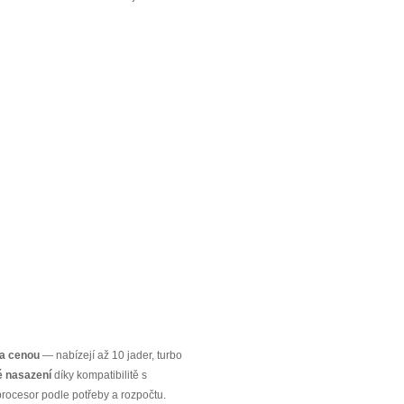
 a cenou
— nabízejí až 10 jader, turbo
ké nasazení
díky kompatibilitě s
rocesor podle potřeby a rozpočtu.