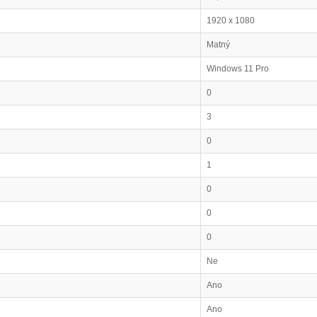
1920 x 1080
Matný
Windows 11 Pro
0
3
0
1
0
0
0
Ne
Ano
Ano