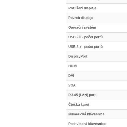
Rozlišení displeje
Povrch displeje
Operační systém
USB 2.0 - počet portů
USB 3.x - počet portů
DisplayPort
HDMI
DVI
VGA
RJ-45 (LAN) port
Čtečka karet
Numerická klávesnice
Podsvícená klávesnice