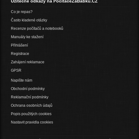
Užitečné odkazy na PočítačeZaBabku.CZ
Co je repas?
Často kladené otázky
Recenze počítačů a notebooků
Manuály ke stažení
Přihlášení
Registrace
Zahájení reklamace
GPSR
Napište nám
Obchodní podmínky
Reklamační podmínky
Ochrana osobních údajů
Popis použitých cookies
Nastavit pravidla cookies