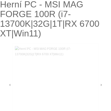
Herní PC - MSI MAG
FORGE 100R (i7-
13700K|32G|1T|RX 6700
XT|Win11)