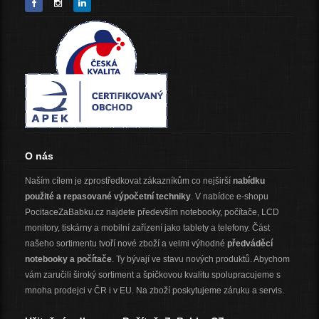
O nás
Naším cílem je zprostředkovat zákazníkům co nejširší
nabídku
použité a repasované výpočetní techniky
. V nabídce e-shopu
PocitaceZaBabku.cz najdete především notebooky, počítače, LCD
monitory, tiskárny a mobilní zařízení jako tablety a telefony. Část
našeho sortimentu tvoří nové zboží a velmi výhodné
předváděcí
notebooky a počítače
. Ty bývají ve stavu nových produktů. Abychom
vám zaručili široký sortiment a špičkovou kvalitu spolupracujeme s
mnoha prodejci v ČR i v EU. Na zboží poskytujeme záruku a servis.