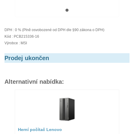
DPH : 0 % (Plně osvobozené od DPH dle §90 zákona o DPH)
Kód : PCB215336-16
Výrobce : MSI
Prodej ukončen
Alternativní nabídka:
Herní počítač Lenovo