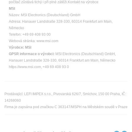
počítač zůstává tichý i při plné zátěži.Kontakt na výrobce
MSI
Název: MSI Electronics (Deutschland) GmbH
Adresa: Hanauer Landstraße 328-330, 60314 Frankfurt am Main,
Německo
Telefon: +49 69 408 93 00
Webová stránka: www.msi.com
Výrobce:
MSI
GPSR informace o výrobci:
MSI Electronics (Deutschland) GmbH,
Hanauer Landstraße 328-330, 60314 Frankfurt am Main, Německo
https://www.msi.com, +49 69 408 93 0
Prodávající: LEFI IMPEX s.r.o., Pivovarská 626/7, Smíchov, 150 00 Praha, IČ:
14268060
Firma je zapsána pod značkou C 363147/MSPH na Městském soudě v Praze