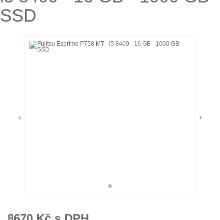
SSD
8670
Kč s DPH