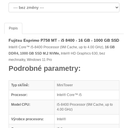
Popis
Fujitsu Esprimo P758 MT - i5 8400 - 16 GB - 1000 GB SSD
Intel® Core™ i5-8400 Processor (9M Cache, up to 4.00 GHz),
16 GB
DDR4, 1000 GB SSD M.2 NVMe,
Intel® HD Graphics 630, bez
mechnaiky, Windows 11 Pro
Podrobné parametry:
Typ skříně:
MiniTower
Procesor:
Intel® Core™ i5
Model CPU:
i5-8400 Processor (9M Cache, up to
4.00 GHz)
Výrobce procesoru:
Intel®