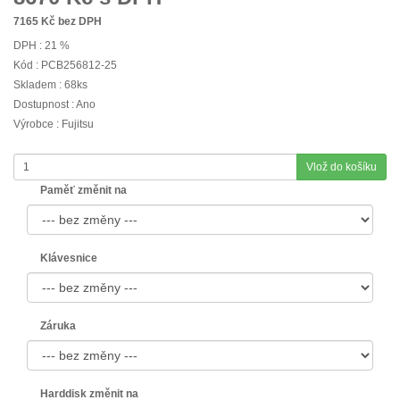
7165
Kč bez DPH
DPH : 21 %
Kód : PCB256812-25
Skladem : 68ks
Dostupnost : Ano
Výrobce : Fujitsu
Vlož do košíku
Paměť změnit na
Klávesnice
Záruka
Harddisk změnit na