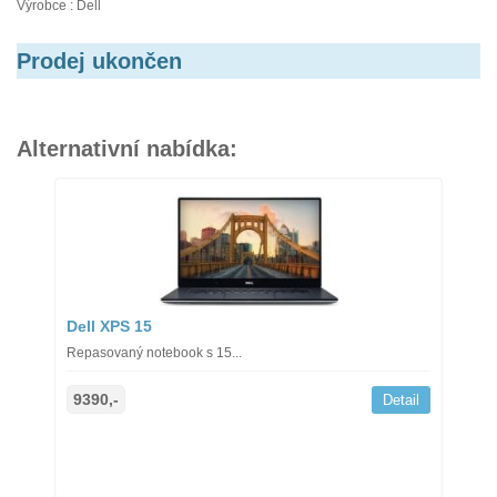
Výrobce : Dell
Prodej ukončen
Alternativní nabídka:
Dell XPS 15
Repasovaný notebook s 15...
9390,-
Detail