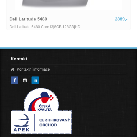
Dell Latitude 5480
2889,-
Dell Latitude 5480 Core i3|8GB|128GB|HD
Kontakt
Kontaktní informace