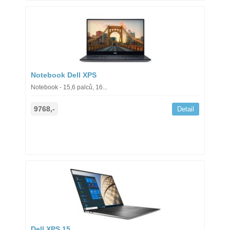
Notebook Dell XPS
Notebook - 15,6 palců, 16...
9768,-
Detail
Dell XPS 15