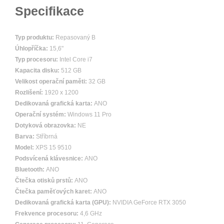
Specifikace
Typ produktu:
Repasovaný B
Úhlopříčka:
15,6"
Typ procesoru:
Intel Core i7
Kapacita disku:
512 GB
Velikost operační paměti:
32 GB
Rozlišení:
1920 x 1200
Dedikovaná grafická karta:
ANO
Operační systém:
Windows 11 Pro
Dotyková obrazovka:
NE
Barva:
Stříbrná
Model:
XPS 15 9510
Podsvícená klávesnice:
ANO
Bluetooth:
ANO
Čtečka otisků prstů:
ANO
Čtečka paměťových karet:
ANO
Dedikovaná grafická karta (GPU):
NVIDIA GeForce RTX 3050
Frekvence procesoru:
4,6 GHz