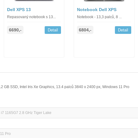
Dell XPS 13
Notebook Dell XPS
Repasovaný notebook s 13...
Notebook - 13,3 palců, 8 ...
6690,-
6804,-
Detail
Detail
12 GB SSD, Intel Iris Xe Graphics, 13.4 palců 3840 x 2400 px, Windows 11 Pro
e i7 1165G7 2.8 GHz Tiger Lake
11 Pro