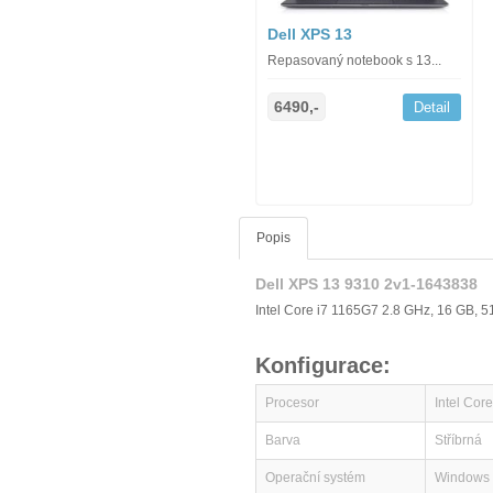
Dell XPS 13
Repasovaný notebook s 13...
6490,-
Detail
Popis
Dell XPS 13 9310 2v1-1643838
Intel Core i7 1165G7 2.8 GHz, 16 GB, 5
Konfigurace:
Procesor
Intel Cor
Barva
Stříbrná
Operační systém
Windows 