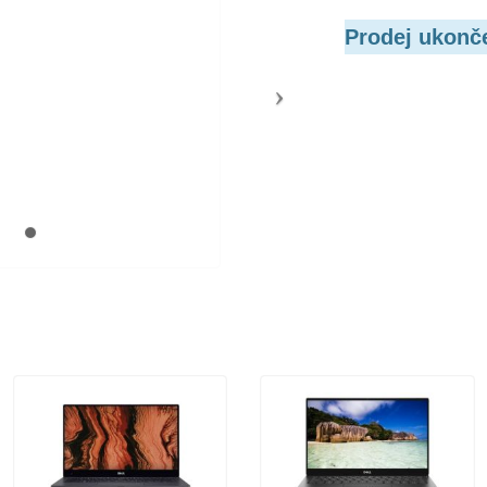
Prodej ukonč