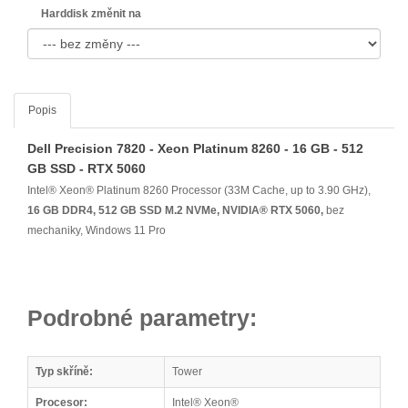
Harddisk změnit na
Popis
Dell Precision 7820 - Xeon Platinum 8260 - 16 GB - 512
GB SSD - RTX 5060
Intel® Xeon® Platinum 8260 Processor (33M Cache, up to 3.90 GHz),
16 GB DDR4, 512 GB SSD M.2 NVMe, NVIDIA® RTX 5060,
bez
mechaniky, Windows 11 Pro
Podrobné parametry:
Typ skříně:
Tower
Procesor:
Intel® Xeon®