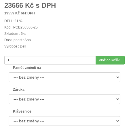
23666
Kč s DPH
19559
Kč bez DPH
DPH : 21 %
Kód : PCB256566-25
Skladem : 6ks
Dostupnost : Ano
Výrobce : Dell
Vlož do košíku
Paměť změnit na
Záruka
Klávesnice