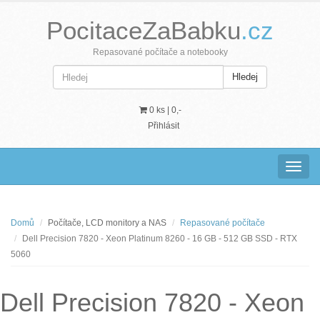
PocitaceZaBabku
.cz
Repasované počítače a notebooky
Hledej
0 ks |
0,-
Přihlásit
Navig
Domů
Počítače, LCD monitory a NAS
Repasované počítače
Dell Precision 7820 - Xeon Platinum 8260 - 16 GB - 512 GB SSD - RTX
5060
Dell Precision 7820 - Xeon