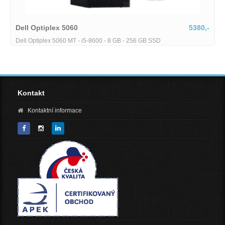
Dell Optiplex 5060
5380,-
Dell Optiplex 5060 MT - i5-8600 - 8 GB - 256 GB SSD
Kontakt
Kontaktní informace