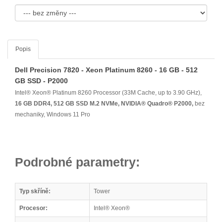
Popis
Dell Precision 7820 - Xeon Platinum 8260 - 16 GB - 512
GB SSD - P2000
Intel® Xeon® Platinum 8260 Processor (33M Cache, up to 3.90 GHz),
16 GB DDR4, 512 GB SSD M.2 NVMe, NVIDIA® Quadro® P2000,
bez
mechaniky, Windows 11 Pro
Podrobné parametry:
Typ skříně:
Tower
Procesor:
Intel® Xeon®