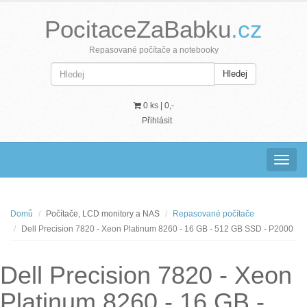
PocitaceZaBabku
.cz
Repasované počítače a notebooky
Hledej
0 ks |
0,-
Přihlásit
Navig
Domů
Počítače, LCD monitory a NAS
Repasované počítače
Dell Precision 7820 - Xeon Platinum 8260 - 16 GB - 512 GB SSD - P2000
Dell Precision 7820 - Xeon
Platinum 8260 - 16 GB -