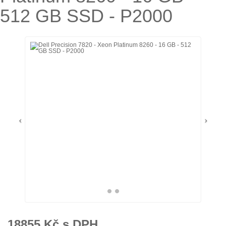
512 GB SSD - P2000
18855
Kč s DPH