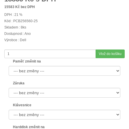
15583
Kč bez DPH
DPH : 21 %
Kód : PCB256560-25
Skladem : 8ks
Dostupnost : Ano
Výrobce : Dell
Vlož do košíku
Paměť změnit na
Záruka
Klávesnice
Harddisk změnit na