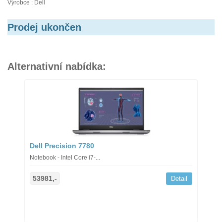
Výrobce : Dell
Prodej ukončen
Alternativní nabídka:
Dell Precision 7780
Notebook - Intel Core i7-...
53981,-
Detail