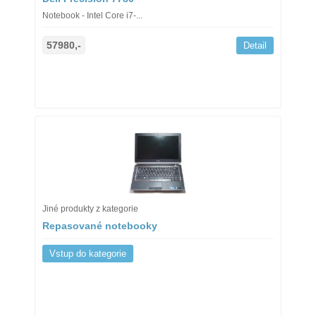
Notebook - Intel Core i7-...
57980,-
Detail
Jiné produkty z kategorie
Repasované notebooky
Vstup do kategorie