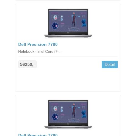
Dell Precision 7780
Notebook - Intel Core i7-...
56250,-
Detail
Dell Precision 7780