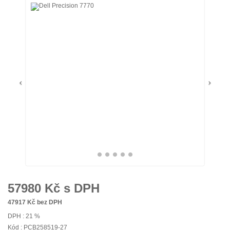
57980
Kč s DPH
47917
Kč bez DPH
DPH : 21 %
Kód : PCB258519-27