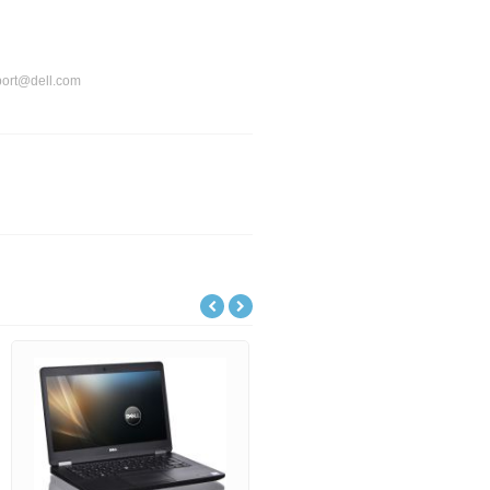
port@dell.com