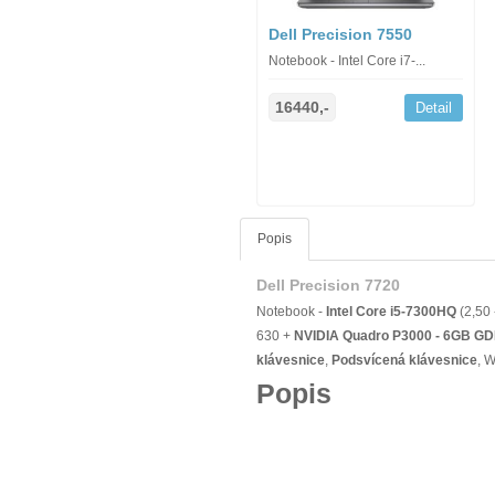
Dell Precision 7550
Notebook - Intel Core i7-...
16440,-
Detail
Popis
Dell Precision 7720
Notebook -
Intel Core i5-7300HQ
(2,50
630 +
NVIDIA Quadro P3000 - 6GB G
klávesnice
,
Podsvícená klávesnice
, 
Popis