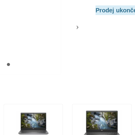
Prodej ukonč