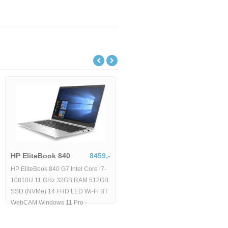
HP EliteBook 840
8459,-
HP EliteBook 840 G7 Intel Core i7-
10810U 11 GHz 32GB RAM 512GB
SSD (NVMe) 14 FHD LED Wi-Fi BT
WebCAM Windows 11 Pro -