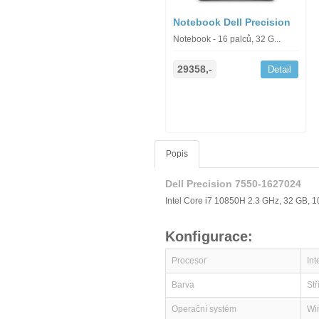
Notebook Dell Precision
Notebook - 16 palců, 32 G...
29358,-
Detail
Popis
Dell Precision 7550-1627024
Intel Core i7 10850H 2.3 GHz, 32 GB,
Konfigurace:
Procesor
In
Barva
Stř
Operační systém
Wi