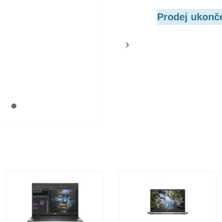
Prodej ukonč