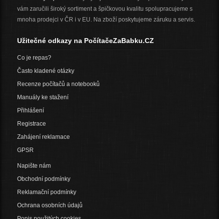
vám zaručili široký sortiment a špičkovou kvalitu spolupracujeme s
mnoha prodejci v ČR i v EU. Na zboží poskytujeme záruku a servis.
Užitečné odkazy na PočítačeZaBabku.CZ
Co je repas?
Často kladené otázky
Recenze počítačů a notebooků
Manuály ke stažení
Přihlášení
Registrace
Zahájení reklamace
GPSR
Napište nám
Obchodní podmínky
Reklamační podmínky
Ochrana osobních údajů
Popis použitých cookies