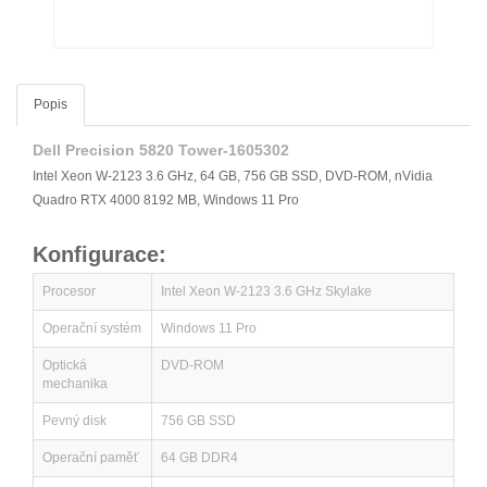
Popis
Dell Precision 5820 Tower-1605302
Intel Xeon W-2123 3.6 GHz, 64 GB, 756 GB SSD, DVD-ROM, nVidia
Quadro RTX 4000 8192 MB, Windows 11 Pro
Konfigurace:
Procesor
Intel Xeon W-2123 3.6 GHz Skylake
Operační systém
Windows 11 Pro
Optická
DVD-ROM
mechanika
Pevný disk
756 GB SSD
Operační paměť
64 GB DDR4