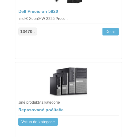
Dell Precision 5820
Intel® Xeon® W-2225 Proce...
13470,-
Detail
Jiné produkty z kategorie
Repasované počítače
Vstup do kategorie