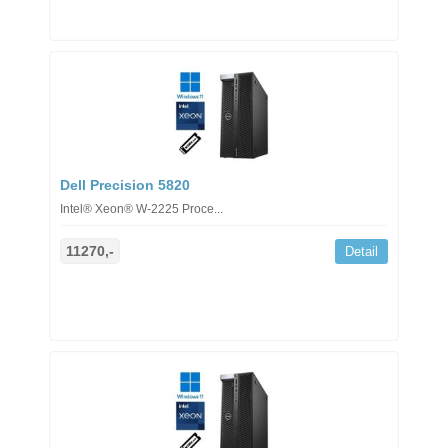
Dell Precision 5820
Intel® Xeon® W-2225 Proce...
11270,-
Detail