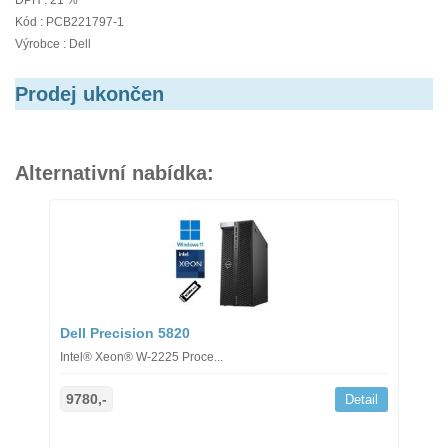
DPH : 21 %
Kód : PCB221797-1
Výrobce : Dell
Prodej ukončen
Alternativní nabídka:
Dell Precision 5820
Intel® Xeon® W-2225 Proce...
9780,-
Detail