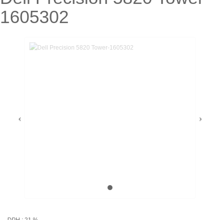
1605302