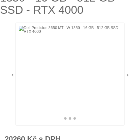
SSD - RTX 4000
20260
Kč s DPH