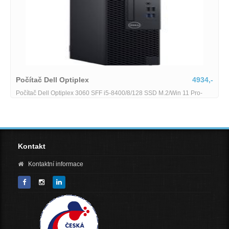
4934,-
Dell Optiplex 5060
 M.2/Win 11 Pro-
Dell Optiplex 5060 MT - i5-8600 - 8 GB - 256 GB SSD
Kontakt
Kontaktní informace