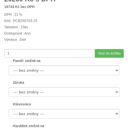
16744
Kč bez DPH
DPH : 21 %
Kód : PCB250703-25
Skladem : 15ks
Dostupnost : Ano
Výrobce : Dell
Vlož do košíku
Paměť změnit na
Záruka
Klávesnice
Harddisk změnit na