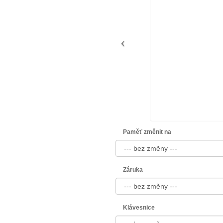
Paměť změnit na
Záruka
Klávesnice