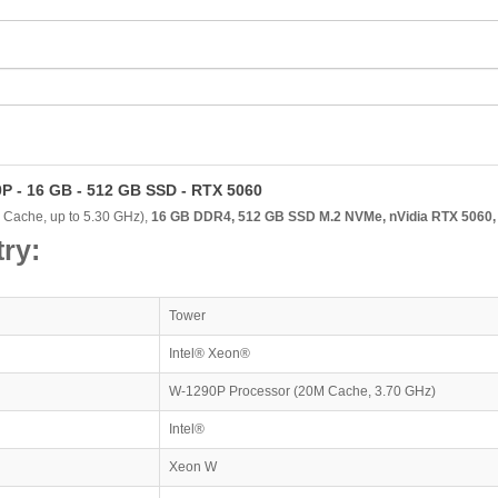
0P - 16 GB - 512 GB SSD - RTX 5060
Cache, up to 5.30 GHz),
16 GB DDR4, 512 GB SSD M.2 NVMe, nVidia RTX 5060
ry:
Tower
Intel® Xeon®
W-1290P Processor (20M Cache, 3.70 GHz)
Intel®
Xeon W