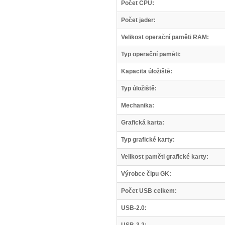
Počet CPU:
Počet jader:
Velikost operační paměti RAM:
Typ operační paměti:
Kapacita úložiště:
Typ úložiště:
Mechanika:
Grafická karta:
Typ grafické karty:
Velikost paměti grafické karty:
Výrobce čipu GK:
Počet USB celkem:
USB-2.0: