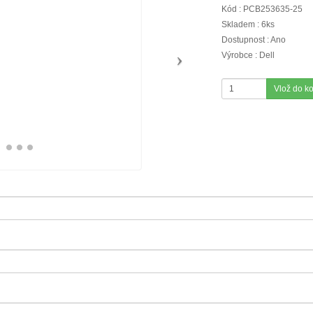
Kód : PCB253635-25
Skladem : 6ks
Dostupnost : Ano
Výrobce : Dell
Vlož do k