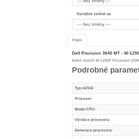
Harddisk změnit na
Popis
Dell Precision 3640 MT - W-129
Intel® Xeon® W-1290P Processor (20M 
Podrobné paramet
Typ skříně:
Procesor:
Model CPU:
Výrobce procesoru:
Generace procesoru: