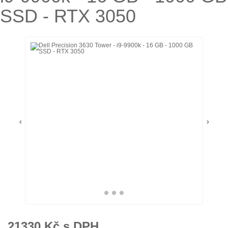
SSD - RTX 3050
21330
Kč s DPH