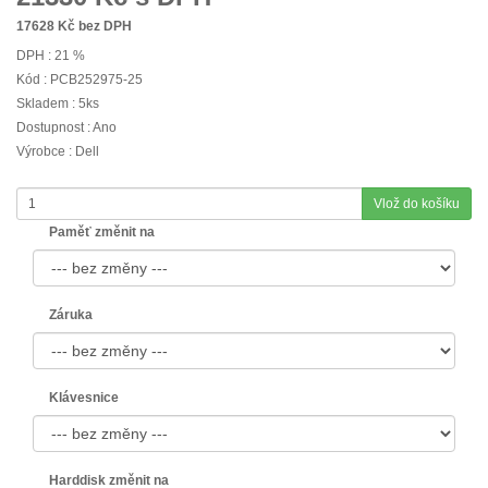
17628
Kč bez DPH
DPH : 21 %
Kód : PCB252975-25
Skladem : 5ks
Dostupnost : Ano
Výrobce : Dell
Vlož do košíku
Paměť změnit na
Záruka
Klávesnice
Harddisk změnit na