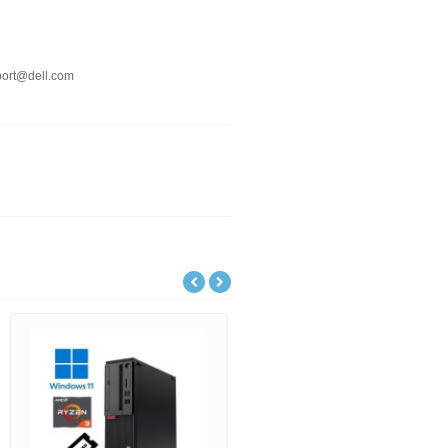
port@dell.com