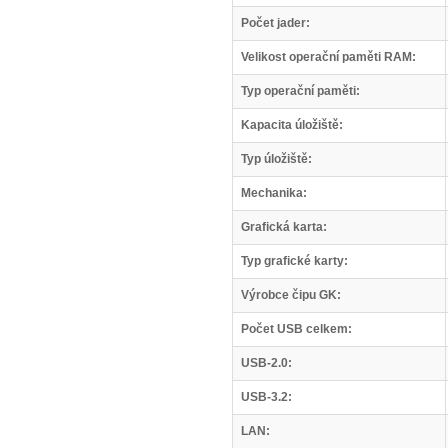
Počet jader:
Velikost operační paměti RAM:
Typ operační paměti:
Kapacita úložiště:
Typ úložiště:
Mechanika:
Grafická karta:
Typ grafické karty:
Výrobce čipu GK:
Počet USB celkem:
USB-2.0:
USB-3.2:
LAN: