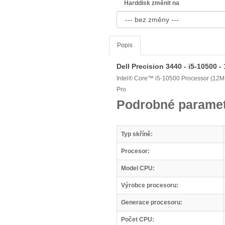
Harddisk změnit na
Popis
Dell Precision 3440 - i5-10500 
Intel® Core™ i5-10500 Processor (12M
Pro
Podrobné paramet
Typ skříně:
Procesor:
Model CPU:
Výrobce procesoru:
Generace procesoru:
Počet CPU: