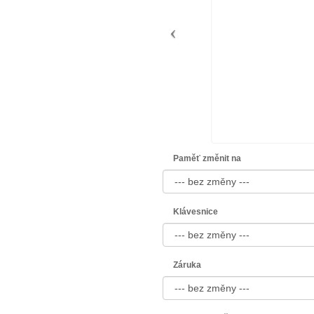
Paměť změnit na
Klávesnice
Záruka