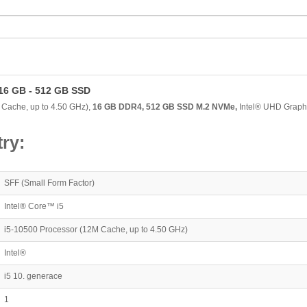
- 16 GB - 512 GB SSD
 Cache, up to 4.50 GHz),
16 GB DDR4, 512 GB SSD M.2 NVMe,
Intel® UHD Graphi
ry:
SFF (Small Form Factor)
Intel® Core™ i5
i5-10500 Processor (12M Cache, up to 4.50 GHz)
Intel®
i5 10. generace
1