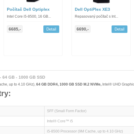
Počítač Dell Optiplex
Dell OptiPlex XE3
Intel Core i5-8500, 16 GB...
Repasovaný počítač s Int...
6685,-
6690,-
Detail
Detail
 - 64 GB - 1000 GB SSD
che, up to 4.10 GHz),
64 GB DDR4, 1000 GB SSD M.2 NVMe,
Intel® UHD Graphi
ry:
SFF (Small Form Factor)
Intel® Core™ i5
i5-8500 Processor (9M Cache, up to 4.10 GHz)