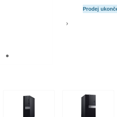
Prodej ukonč