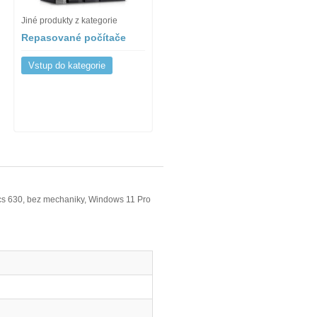
Jiné produkty z kategorie
Repasované počítače
Vstup do kategorie
cs 630, bez mechaniky, Windows 11 Pro