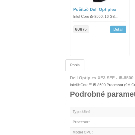
Počítač Dell Optiplex
Intel Core i5-8500, 16 GB...
6067,-
Detail
Popis
Dell Optiplex XE3 SFF - i5-8500
Intel® Core™ i5-8500 Processor (9M Ca
Podrobné paramet
Typ skříně:
Procesor:
Model CPU: