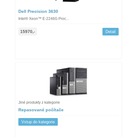
Dell Precision 3630
Intel® Xeon™ E-2246G Proc...
15970,-
Detail
Jiné produkty z kategorie
Repasované počítače
Vstup do kategorie