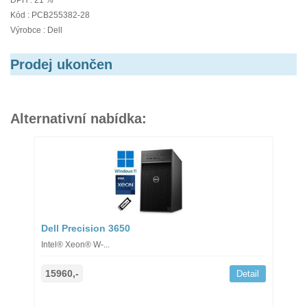
DPH : 21 %
Kód : PCB255382-28
Výrobce : Dell
Prodej ukončen
Alternativní nabídka:
Dell Precision 3650
Intel® Xeon® W-...
15960,-
Detail