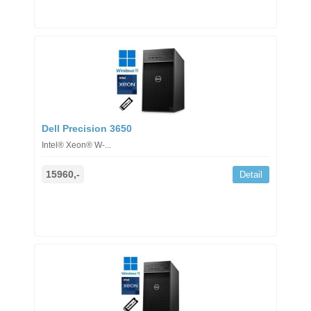
Dell Precision 3650
Intel® Xeon® W-...
15960,-
Detail