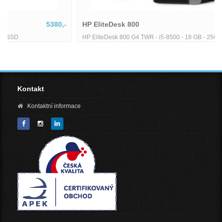
HP EliteDesk 800
6179,-
HP EliteDesk 800 G4 TWR - i5-8500 - 16 GB - 256 GB SSD
Kontakt
Kontaktní informace