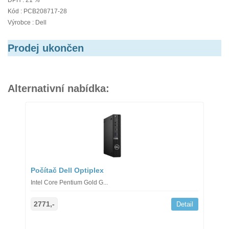
DPH : 21 %
Kód : PCB208717-28
Výrobce : Dell
Prodej ukončen
Alternativní nabídka:
Počítač Dell Optiplex
Intel Core Pentium Gold G...
2771,-
Detail