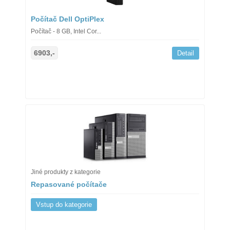
Počítač Dell OptiPlex
Počítač - 8 GB, Intel Cor...
6903,-
Detail
Jiné produkty z kategorie
Repasované počítače
Vstup do kategorie