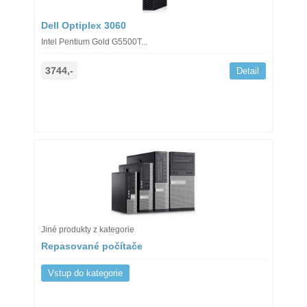
Dell Optiplex 3060
Intel Pentium Gold G5500T...
3744,-
Detail
Jiné produkty z kategorie
Repasované počítače
Vstup do kategorie