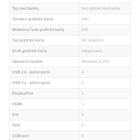
Typ mechaniky
bez optické mechaniky
Výrobce grafické karty
Intel
Modelová řada grafické karty
630
Typ grafické karty
HD Graphics
Druh grafické karty
integrovaná
Operační systém
Windows 11 Pro
USB 2.0 - počet portů
4
USB 3.x - počet portů
4
DisplayPort
1
HDMI
1
DVI
0
VGA
0
COM port
0