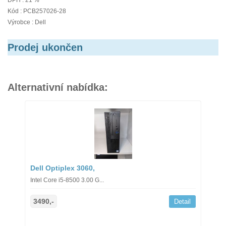
DPH : 21 %
Kód : PCB257026-28
Výrobce : Dell
Prodej ukončen
Alternativní nabídka:
Dell Optiplex 3060,
Intel Core i5-8500 3.00 G...
3490,-
Detail