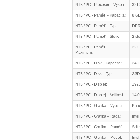
NTB / PC - Procesor – Výkon:
321
NTB / PC - Paměť – Kapacita:
8 G
NTB / PC - Paměť – Typ:
DD
NTB / PC - Paměť – Sloty:
2 slo
NTB / PC - Paměť –
32 
Maximum:
NTB / PC - Disk – Kapacita:
240
NTB / PC - Disk – Typ:
SSD
NTB / PC - Displej:
1920
NTB / PC - Displej – Velikost:
14.0
NTB / PC - Grafika – Využití:
Kanc
NTB / PC - Grafika – Řada:
Intel
NTB / PC - Grafika – Paměť:
Sdíl
NTB / PC - Grafika – Model:
Inte