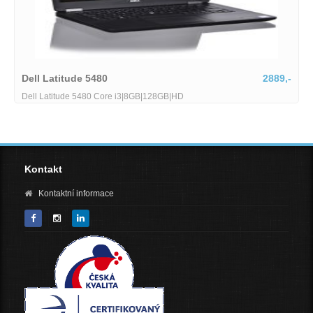
Dell Latitude 5480
2889,-
Dell Latitude 5480 Core i3|8GB|128GB|HD
Kontakt
Kontaktní informace