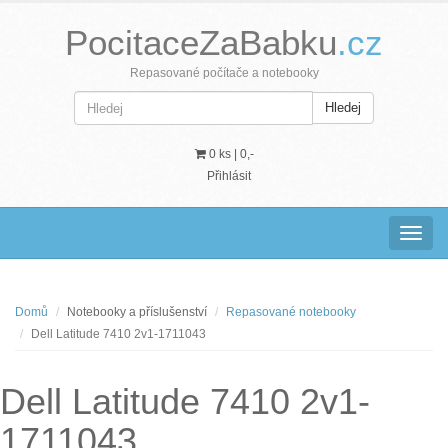
PocitaceZaBabku
.cz
Repasované počítače a notebooky
Hledej
0 ks |
0,-
Přihlásit
Navig
Domů
Notebooky a příslušenství
Repasované notebooky
Dell Latitude 7410 2v1-1711043
Dell Latitude 7410 2v1-
1711043