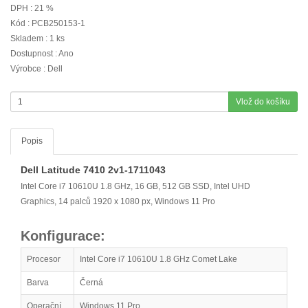
DPH : 21 %
Kód : PCB250153-1
Skladem : 1 ks
Dostupnost : Ano
Výrobce : Dell
Vlož do košíku
Popis
Dell Latitude 7410 2v1-1711043
Intel Core i7 10610U 1.8 GHz, 16 GB, 512 GB SSD, Intel UHD
Graphics, 14 palců 1920 x 1080 px, Windows 11 Pro
Konfigurace:
Procesor
Intel Core i7 10610U 1.8 GHz Comet Lake
Barva
Černá
Operační
Windows 11 Pro