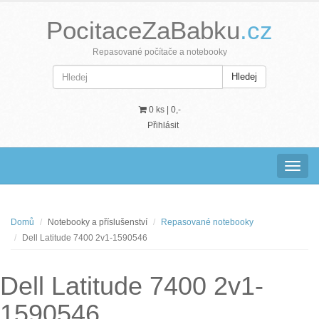
PocitaceZaBabku
.cz
Repasované počítače a notebooky
Hledej
0 ks |
0,-
Přihlásit
Navig
Domů
Notebooky a příslušenství
Repasované notebooky
Dell Latitude 7400 2v1-1590546
Dell Latitude 7400 2v1-
1590546