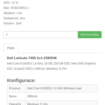
DPH : 21 %
Kód : PCB219551-1
Skladem : 1 ks
Dostupnost : Ano
Výrobce : Dell
Vlož do košíku
Popis
Dell Latitude 7400 2v1-1590546
Intel Core i5 8365U 1.6 GHz, 16 GB, 256 GB SSD, Intel UHD Graphics
620, 14 palců 1920 x 1080 px, Windows 11 Pro
Konfigurace:
Procesor
Intel Core i5 8365U 1.6 GHz Whiskey Lake
Barva
Stříbrná
Operační
Windows 11 Pro