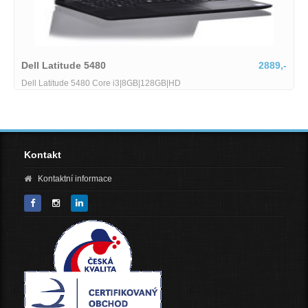
Dell Latitude 5480
2889,-
Dell Latitude 5480 Core i3|8GB|128GB|HD
Kontakt
Kontaktní informace